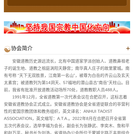
+

协会简介
安徽道教历史源远流长，北有中国道家学派创始人、道教鼻祖老
子的诞生地、道教之祖庭涡阳天静宫；南华真人庄子的故里蒙城。南
有号称 “天下无双胜景，江南第一名山”，被尊为白岳的齐云山及玄天
太素宫；被道教列为第14洞天、57福地的潜山县古“南岳”天柱山。目
前，我省有批准开放道教活动场所70处，道教教职人员488人。
1991年12月，全省道教第一次代表会议在合肥召开，这标志着
安徽省道教协会正式成立。安徽省道教协会是全省道徒联合的非营利
性的爱国宗教团体和教务组织，英文译名：ANHUI TAOIST
ASSOCIATION，英文缩写：A.T.A.。2022年8月在合肥召开全省第
五次代表会议，选举李福为会长，副会长为张静武、李奕木、詹和平
和赵万平，秘书长为刘浩。省道协办公会所位于蒙城北路正丰苑综合