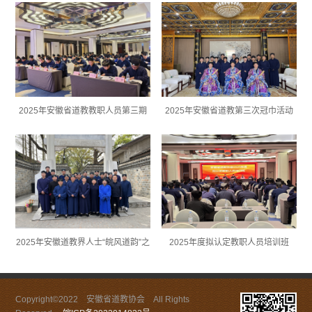
2025年安徽省道教教职人员第三期
2025年安徽省道教第三次冠巾活动
轮训班
2025年安徽道教界人士“皖风道韵”之
2025年度拟认定教职人员培训班
“和文化”体验活动
Copyright©2022 安徽省道教协会 All Rights