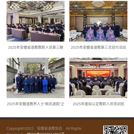
2025年安徽省道教教职人员第三期
2025年安徽省道教第三次冠巾活动
轮训班
2025年安徽道教界人士“皖风道韵”之
2025年度拟认定教职人员培训班
“和文化”体验活动
Copyright©2022 安徽省道教协会 All Rights